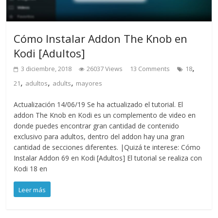
Cómo Instalar Addon The Knob en
Kodi [Adultos]
,
3 diciembre, 2018
26037 Views
13 Comments
18
,
,
,
21
adultos
adults
mayores
Actualización 14/06/19 Se ha actualizado el tutorial. El
addon The Knob en Kodi es un complemento de video en
donde puedes encontrar gran cantidad de contenido
exclusivo para adultos, dentro del addon hay una gran
cantidad de secciones diferentes. |Quizá te interese: Cómo
Instalar Addon 69 en Kodi [Adultos] El tutorial se realiza con
Kodi 18 en
Leer más