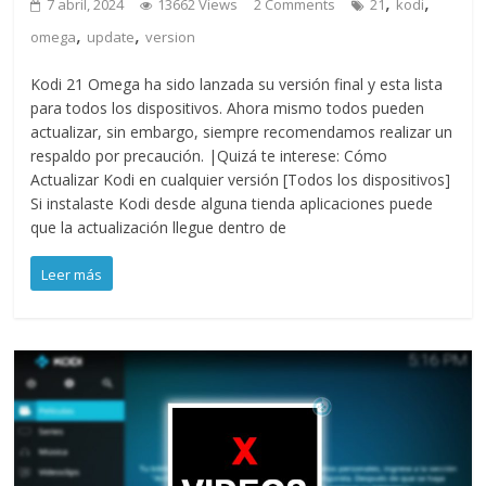
,
,
7 abril, 2024
13662 Views
2 Comments
21
kodi
,
,
omega
update
version
Kodi 21 Omega ha sido lanzada su versión final y esta lista
para todos los dispositivos. Ahora mismo todos pueden
actualizar, sin embargo, siempre recomendamos realizar un
respaldo por precaución. |Quizá te interese: Cómo
Actualizar Kodi en cualquier versión [Todos los dispositivos]
Si instalaste Kodi desde alguna tienda aplicaciones puede
que la actualización llegue dentro de
Leer más