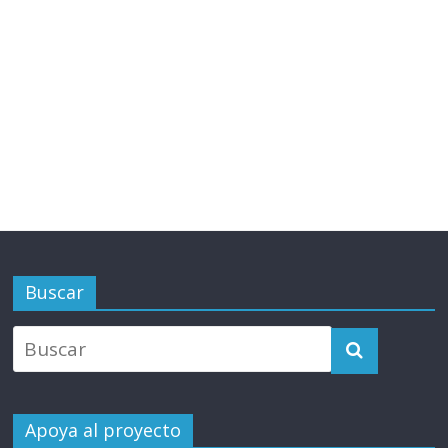
Buscar
Apoya al proyecto