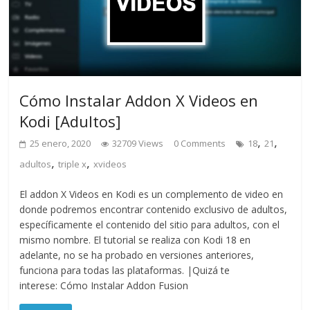
Cómo Instalar Addon X Videos en
Kodi [Adultos]
,
,
25 enero, 2020
32709 Views
0 Comments
18
21
,
,
adultos
triple x
xvideos
El addon X Videos en Kodi es un complemento de video en
donde podremos encontrar contenido exclusivo de adultos,
específicamente el contenido del sitio para adultos, con el
mismo nombre. El tutorial se realiza con Kodi 18 en
adelante, no se ha probado en versiones anteriores,
funciona para todas las plataformas. |Quizá te
interese: Cómo Instalar Addon Fusion