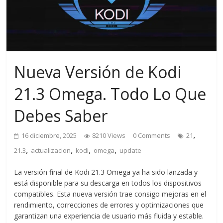
Nueva Versión de Kodi
21.3 Omega. Todo Lo Que
Debes Saber
,
16 diciembre, 2025
8210 Views
0 Comments
21
,
,
,
,
21.3
actualizacion
kodi
omega
update
La versión final de Kodi 21.3 Omega ya ha sido lanzada y
está disponible para su descarga en todos los dispositivos
compatibles. Esta nueva versión trae consigo mejoras en el
rendimiento, correcciones de errores y optimizaciones que
garantizan una experiencia de usuario más fluida y estable.