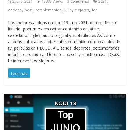
,
2 julio, 2021
13873 Views
3 Comments
2021
,
,
,
,
,
addons
best
complementos
julio
mejores
top
Los mejores addons en Kodi 19 Julio 2021, dentro de este
listado, podremos encontrar contenido en latino,
castellano, inglés, audio original y subtitulados. Así como
addons enfocados a diferentes contenido como canales de
tv, películas en HD, 3D, 4K, series, deportes, documentales,
infantil, enfocado a diferentes países y mucho más. |Quizá
te interese: Los Mejores
Leer más