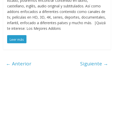
listado, podremos encontrar contenido en latino,
castellano, inglés, audio original y subtitulados. Así como
addons enfocados a diferentes contenido como canales de
tv, películas en HD, 3D, 4K, series, deportes, documentales,
infantil, enfocado a diferentes países y mucho más. |Quizá
te interese: Los Mejores Addons
Leer más
← Anterior
Siguiente →