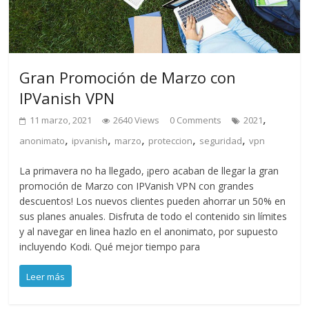
Gran Promoción de Marzo con
IPVanish VPN
,
11 marzo, 2021
2640 Views
0 Comments
2021
,
,
,
,
,
anonimato
ipvanish
marzo
proteccion
seguridad
vpn
La primavera no ha llegado, ¡pero acaban de llegar la gran
promoción de Marzo con IPVanish VPN con grandes
descuentos! Los nuevos clientes pueden ahorrar un 50% en
sus planes anuales. Disfruta de todo el contenido sin límites
y al navegar en linea hazlo en el anonimato, por supuesto
incluyendo Kodi. Qué mejor tiempo para
Leer más