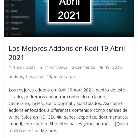
Los Mejores Addons en Kodi 19 Abril
2021
,
,
1 abril, 2021
11764 Views
2 Comments
19
2021
,
,
,
,
addons
best
kodi 19
matrix
top
Los mejores addons en Kodi 19 Abril 2021, dentro de este
listado, podremos encontrar contenido en latino,
castellano, inglés, audio original y subtitulados. Así como
addons enfocados a diferentes contenido como canales de
tv, películas en HD, 3D, 4K, series, deportes, documentales,
infantil, enfocado a diferentes países y mucho más. |Quizá
te interese: Los Mejores