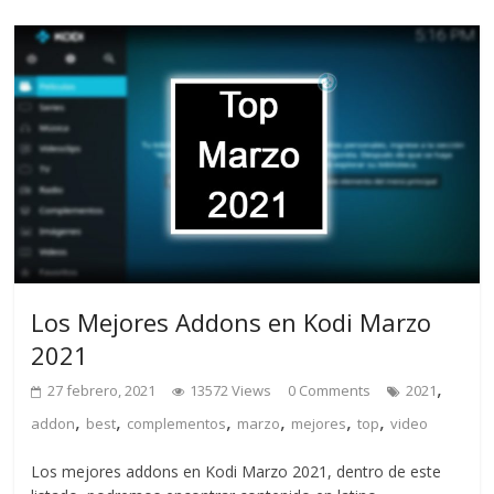
Los Mejores Addons en Kodi Marzo
2021
,
27 febrero, 2021
13572 Views
0 Comments
2021
,
,
,
,
,
,
addon
best
complementos
marzo
mejores
top
video
Los mejores addons en Kodi Marzo 2021, dentro de este