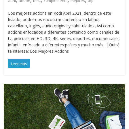
abril
addon
best
complemento
mejores
top
Los mejores addons en Kodi Abril 2021, dentro de este
listado, podremos encontrar contenido en latino,
castellano, inglés, audio original y subtitulados. Así como
addons enfocados a diferentes contenido como canales de
tv, películas en HD, 3D, 4K, series, deportes, documentales,
infantil, enfocado a diferentes países y mucho más. |Quizá
te interese: Los Mejores Addons
Leer más