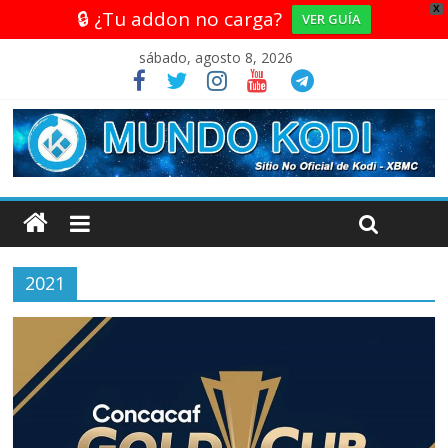
X
🔒 ¿Tu addon no carga?
VER GUÍA
sábado, agosto 8, 2026
2021