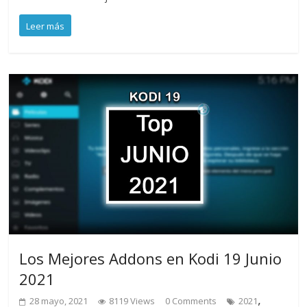
Leer más
Los Mejores Addons en Kodi 19 Junio
2021
,
28 mayo, 2021
8119 Views
0 Comments
2021