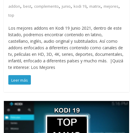
,
,
,
,
,
,
,
addon
best
complemento
junio
kodi 19
matrix
mejores
top
Los mejores addons en Kodi 19 Junio 2021, dentro de este
listado, podremos encontrar contenido en latino,
castellano, inglés, audio original y subtitulados. Así como
addons enfocados a diferentes contenido como canales de
tv, películas en HD, 3D, 4K, series, deportes, documentales,
infantil, enfocado a diferentes países y mucho más. |Quizá
te interese: Los Mejores
Leer más