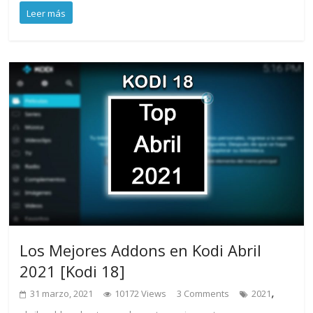
Leer más
Los Mejores Addons en Kodi Abril
2021 [Kodi 18]
,
31 marzo, 2021
10172 Views
3 Comments
2021
,
,
,
,
,