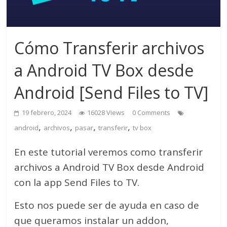
Cómo Transferir archivos
a Android TV Box desde
Android [Send Files to TV]
19 febrero, 2024
16028 Views
0 Comments
,
,
,
,
android
archivos
pasar
transferir
tv box
En este tutorial veremos como transferir
archivos a Android TV Box desde Android
con la app Send Files to TV.
Esto nos puede ser de ayuda en caso de
que queramos instalar un addon,