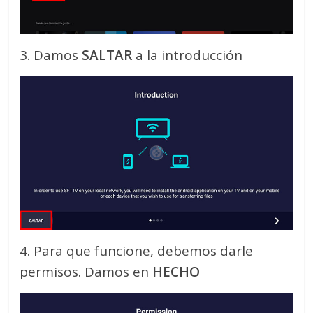
3. Damos
SALTAR
a la introducción
4. Para que funcione, debemos darle
permisos. Damos en
HECHO