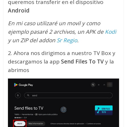
queremos transferir en el dispositivo
Android
En mi caso utilizaré un movil y como
ejemplo pasaré 2 archivos, un APK de
Kodi
y un ZIP del addon
Sr Regio
.
2. Ahora nos dirigimos a nuestro TV Box y
descargamos la app
Send Files To TV
y la
abrimos