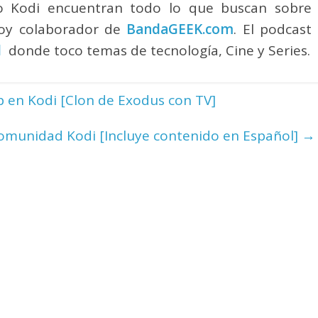
o Kodi encuentran todo lo que buscan sobre
Soy colaborador de
BandaGEEK.com
. El podcast
l
donde toco temas de tecnología, Cine y Series.
 en Kodi [Clon de Exodus con TV]
Comunidad Kodi [Incluye contenido en Español]
→