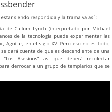
assbender
estar siendo respondida y la trama va así :
oria de Callum Lynch (interpretado por Michael
vances de la tecnología puede experimentar las
, Aguilar, en el siglo XV. Pero eso no es todo,
e, se dará cuenta de que es descendiente de una
 “Los Asesinos” asi que deberá recolectar
 para derrocar a un grupo de templarios que se