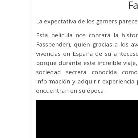
F
La expectativa de los gamers parece 
Esta película nos contará la hist
Fassbender), quien gracias a los a
vivencias en España de su antecesor
porque durante este increíble viaj
sociedad secreta conocida como
información y adquirir experiencia
encuentran en su época .