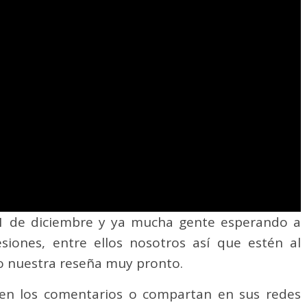
 21 de diciembre y ya mucha gente esperando a
siones, entre ellos nosotros así que estén al
 nuestra reseña muy pronto.
 en los comentarios o compartan en sus redes