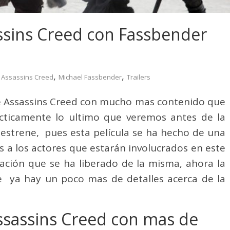
ssins Creed con Fassbender
,
,
Assassins Creed
Michael Fassbender
Trailers
 de Assassins Creed con mucho mas contenido que
ácticamente lo ultimo que veremos antes de la
 estrene, pues esta película se ha hecho de una
s a los actores que estarán involucrados en este
mación que se ha liberado de la misma, ahora la
ue ya hay un poco mas de detalles acerca de la
Assassins Creed con mas de