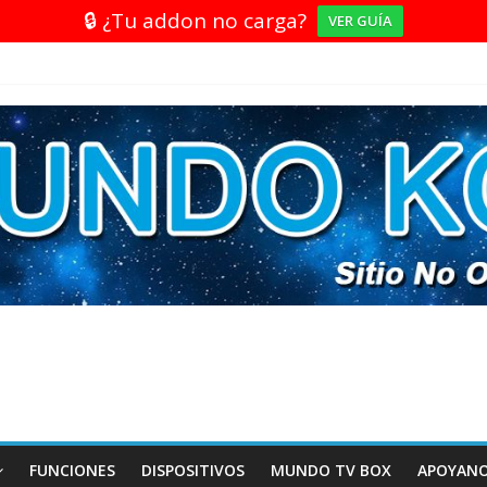
🔒 ¿Tu addon no carga?
VER GUÍA
FUNCIONES
DISPOSITIVOS
MUNDO TV BOX
APOYAN