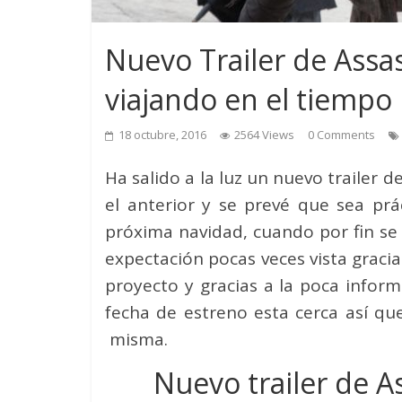
Nuevo Trailer de Assa
viajando en el tiempo
18 octubre, 2016
2564 Views
0 Comments
Ha salido a la luz un nuevo trailer
el anterior y se prevé que sea pr
próxima navidad, cuando por fin se
expectación pocas veces vista gracia
proyecto y gracias a la poca infor
fecha de estreno esta cerca así q
misma.
Nuevo trailer de 