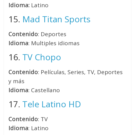
Idioma:
Latino
15.
Mad Titan Sports
Contenido
: Deportes
Idioma
: Multiples idiomas
16.
TV Chopo
Contenido
: Películas, Series, TV, Deportes
y más
Idioma
: Castellano
17.
Tele Latino HD
Contenido
: TV
Idioma
: Latino