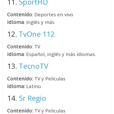
11.
SportHD
Contenido
: Deportes en vivo
Idioma
: Inglés y más
12.
TvOne 112
Contenido
: TV
Idioma
: Español, inglés y más idiomas.
13.
TecnoTV
Contenido:
TV y Películas
Idioma:
Latino
14.
Sr Regio
Contenido:
TV y Películas