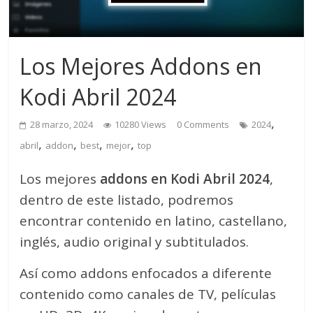
Los Mejores Addons en
Kodi Abril 2024
,
28 marzo, 2024
10280 Views
0 Comments
2024
,
,
,
,
abril
addon
best
mejor
top
Los mejores
addons en Kodi Abril 2024
,
dentro de este listado, podremos
encontrar contenido en latino, castellano,
inglés, audio original y subtitulados.
Así como addons enfocados a diferente
contenido como canales de TV, películas