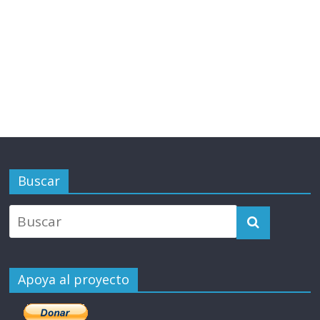
Buscar
Apoya al proyecto