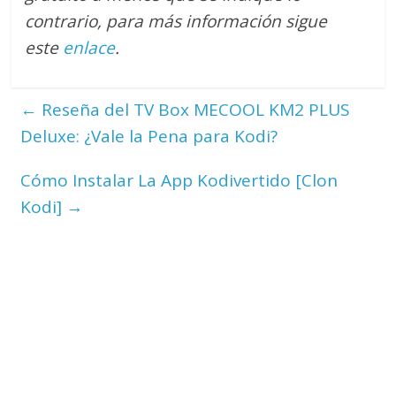
contrario
, para más información sigue
este
enlace
.
←
Reseña del TV Box MECOOL KM2 PLUS
Deluxe: ¿Vale la Pena para Kodi?
Cómo Instalar La App Kodivertido [Clon
Kodi]
→