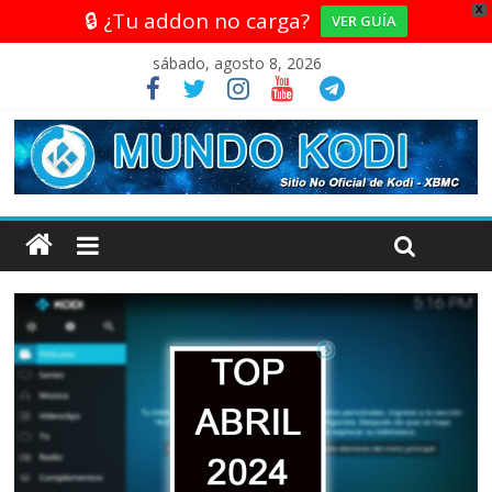
X
🔒 ¿Tu addon no carga?
VER GUÍA
sábado, agosto 8, 2026