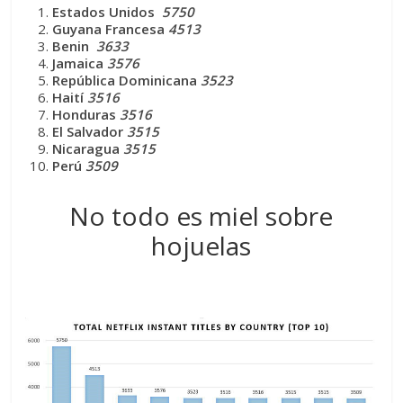
Estados Unidos
5750
Guyana Francesa
4513
Benin
3633
Jamaica
3576
República Dominicana
3523
Haití
3516
Honduras
3516
El Salvador
3515
Nicaragua
3515
Perú
3509
No todo es miel sobre
hojuelas