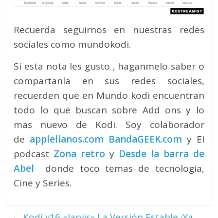
Recuerda seguirnos en nuestras redes
sociales como mundokodi.
Si esta nota les gusto , haganmelo saber o
compartanla en sus redes sociales,
recuerden que en Mundo kodi encuentran
todo lo que buscan sobre Add ons y lo
mas nuevo de Kodi. Soy colaborador
de
applelianos.com
BandaGEEK.com
y El
podcast
Zona retro
y
Desde la barra de
Abel
donde toco temas de tecnologia,
Cine y Series.
←
Kodi v16 «Jarvis» La Versión Estable ¡Ya