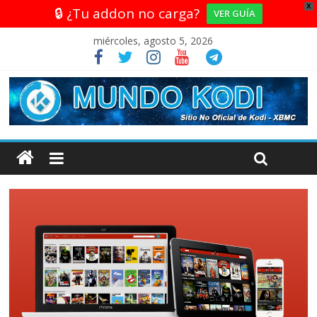
X
🔒 ¿Tu addon no carga?
VER GUÍA
miércoles, agosto 5, 2026