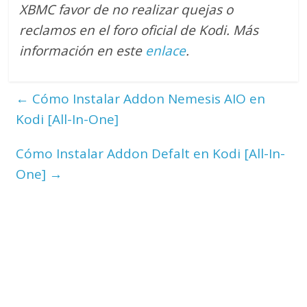
XBMC favor de no realizar quejas o
reclamos en el foro oficial de Kodi. M
ás
información en este
enlace
.
←
Cómo Instalar Addon Nemesis AIO en
Kodi [All-In-One]
Cómo Instalar Addon Defalt en Kodi [All-In-
One]
→