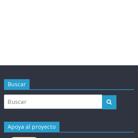
Buscar
Apoya al proyecto