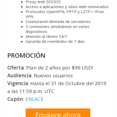
Proxy web SOCKS5
Acceso a aplicaciones y sitios web censurados
Protocolos OpenVPN, PPTP y L2TP / IPsec
VPN
Conmutación ilimitada de servidores
5 conexiones simultáneas en varios
dispositivos
Atención al cliente 24/7
Garantía de reembolso de 7 días
PROMOCIÓN
Oferta
: Plan de 2 años por $99 USD!
Audiencia
: Nuevos usuarios
Vigencia
: Hasta el 31 de Octubre del 2019
a las 11:59 p.m. UTC
Cupón
:
ENLACE