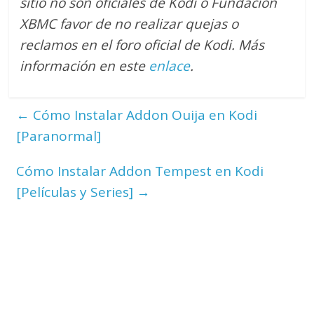
sitio no son oficiales de Kodi o Fundación
XBMC favor de no realizar quejas o
reclamos en el foro oficial de Kodi. M
ás
información en este
enlace
.
←
Cómo Instalar Addon Ouija en Kodi
[Paranormal]
Cómo Instalar Addon Tempest en Kodi
[Películas y Series]
→