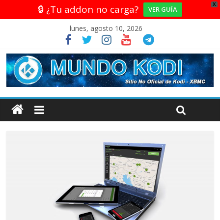
X
🔒 ¿Tu addon no carga?
VER GUÍA
lunes, agosto 10, 2026