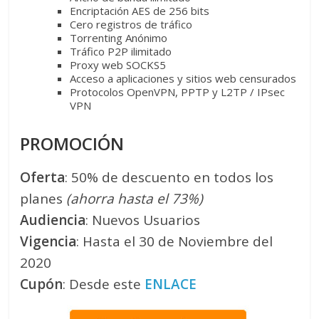
Encriptación AES de 256 bits
Cero registros de tráfico
Torrenting Anónimo
Tráfico P2P ilimitado
Proxy web SOCKS5
Acceso a aplicaciones y sitios web censurados
Protocolos OpenVPN, PPTP y L2TP / IPsec
VPN
PROMOCIÓN
Oferta
: 50% de descuento en todos los
planes
(ahorra hasta el 73%)
Audiencia
: Nuevos Usuarios
Vigencia
: Hasta el 30 de Noviembre del
2020
Cupón
: Desde este
ENLACE