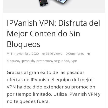
IPVanish VPN: Disfruta del
Mejor Contenido Sin
Bloqueos
11 noviembre, 2020
3646 Views
0 Comments
,
,
,
,
bloqueo
ipvanish
proteccion
seguridad
vpn
Gracias al gran éxito de las pasadas
ofertas de IPVanish el equipo del mejor
VPN ha decidido extender su promoción
por tiempo limitado. Utiliza IPVanish VPN y
no te quedes fuera.