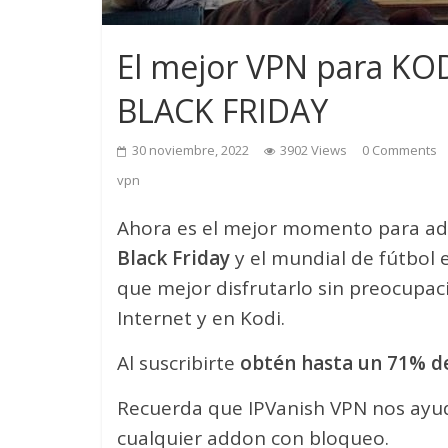
El mejor VPN para KOD
BLACK FRIDAY
30 noviembre, 2022
3902 Views
0 Comments
vpn
Ahora es el mejor momento para ad
Black Friday
y el mundial de fútbol 
que mejor disfrutarlo sin preocupac
Internet y en Kodi.
Al suscribirte
obtén hasta un 71% d
Recuerda que IPVanish VPN nos ayuda
cualquier addon con bloqueo.