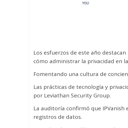
Los esfuerzos de este año destacan p
cómo administrar la privacidad en l
Fomentando una cultura de concienci
Las prácticas de tecnología y privac
por Leviathan Security Group.
La auditoría confirmó que IPVanish e
registros de datos.