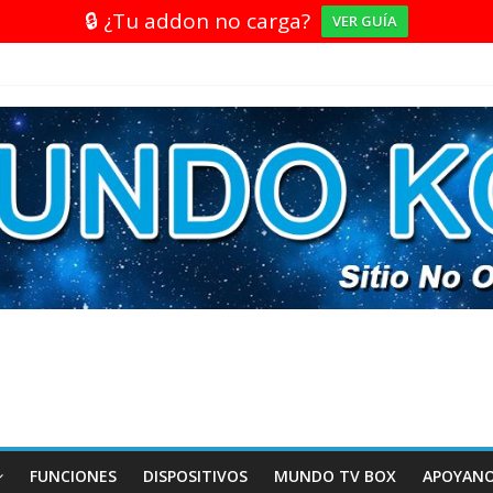
🔒 ¿Tu addon no carga?
VER GUÍA
FUNCIONES
DISPOSITIVOS
MUNDO TV BOX
APOYAN