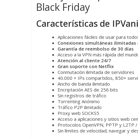
Black Friday
Características de IPVa
Aplicaciones fáciles de usar para todo
Conexiones simultáneas ilimitadas
Garantía de reembolso de 30 días
Acceso a la VPN más rápida del mund
Atención al cliente 24/7
Gran soporte con Netflix
Conmutación ilimitada de servidores
40.000 + IPs compartidos, 850+ serv
Ancho de banda ilimitado
Encriptación AES de 256 bits
Sin registros de tráfico
Torrenting Anónimo
Tráfico P2P ilimitado
Proxy web SOCKS5
Acceso a aplicaciones y sitios web c
Protocolos OpenVPN, PPTP y L2TP /
Sin límites de velocidad; navegar y d