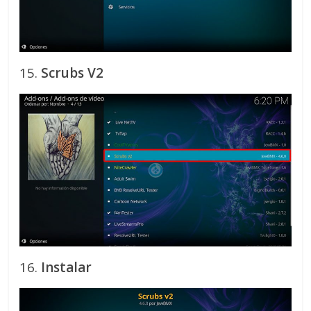
15.
Scrubs V2
16.
Instalar