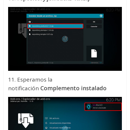
11. Esperamos la
notificación
Complemento instalado