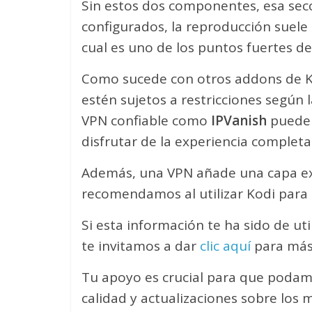
Sin estos dos componentes, esa sec
configurados, la reproducción suele 
cual es uno de los puntos fuertes 
Como sucede con otros addons de Ko
estén sujetos a restricciones según 
VPN confiable como
IPVanish
puede 
disfrutar de la experiencia completa 
Además, una VPN añade una capa ext
recomendamos al utilizar Kodi para 
Si esta información te ha sido de u
te invitamos a dar
clic aquí
para más
Tu apoyo es crucial para que poda
calidad y actualizaciones sobre los