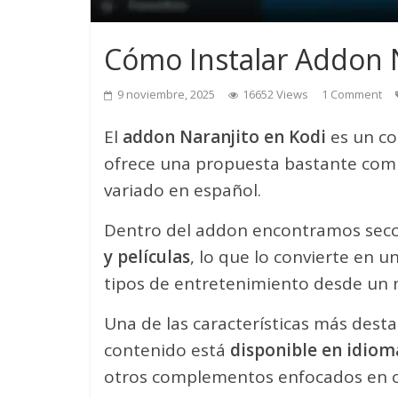
Cómo Instalar Addon N
9 noviembre, 2025
16652 Views
1 Comment
El
addon Naranjito en Kodi
es un c
ofrece una propuesta bastante comp
variado en español.
Dentro del addon encontramos sec
y películas
, lo que lo convierte en u
tipos de entretenimiento desde un 
Una de las características más dest
contenido está
disponible en idiom
otros complementos enfocados en c