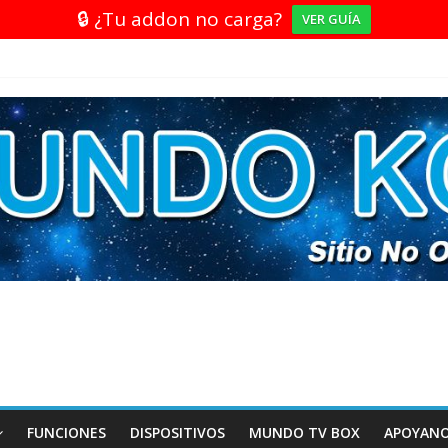
🔒 ¿Tu addon no carga?
VER GUÍA
FUNCIONES
DISPOSITIVOS
MUNDO TV BOX
APOYAN