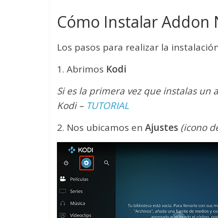
Cómo Instalar Addon N
Los pasos para realizar la instalación
1. Abrimos
Kodi
Si es la primera vez que instalas un
Kodi –
TUTORIAL
2. Nos ubicamos en
Ajustes
(icono d