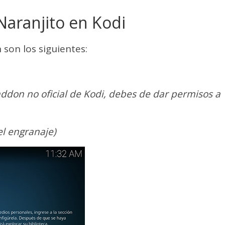
aranjito en Kodi
 son los siguientes:
 addon no oficial de Kodi, debes de dar permisos a
el engranaje)