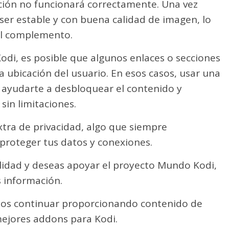
ción no funcionará correctamente. Una vez
ser estable y con buena calidad de imagen, lo
del complemento.
di, es posible que algunos enlaces o secciones
la ubicación del usuario. En esos casos, usar una
ayudarte a desbloquear el contenido y
sin limitaciones.
ra de privacidad, algo que siempre
proteger tus datos y conexiones.
tilidad y deseas apoyar el proyecto Mundo Kodi,
 información.
mos continuar proporcionando contenido de
 mejores addons para Kodi.