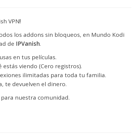
ish VPN
!
todos los addons sin bloqueos, en Mundo Kodi
dad de
IPVanish
.
ausas en tus películas.
 estás viendo (Cero registros).
exiones ilimitadas para toda tu familia.
ta, te devuelven el dinero.
o para nuestra comunidad.