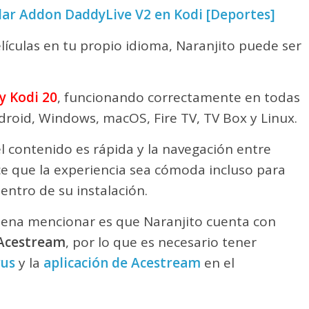
ar Addon DaddyLive V2 en Kodi [Deportes]
elículas en tu propio idioma, Naranjito puede ser
y Kodi 20
, funcionando correctamente en todas
roid, Windows, macOS, Fire TV, TV Box y Linux.
el contenido es rápida y la navegación entre
ace que la experiencia sea cómoda incluso para
ntro de su instalación.
pena mencionar es que Naranjito cuenta con
Acestream
, por lo que es necesario tener
us
y la
aplicación de Acestream
en el