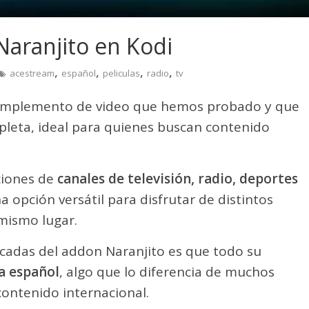
aranjito en Kodi
,
,
,
,
acestream
español
peliculas
radio
tv
omplemento de video que hemos probado y que
leta, ideal para quienes buscan contenido
ciones de
canales de televisión, radio, deportes
na opción versátil para disfrutar de distintos
mismo lugar.
acadas del addon Naranjito es que todo su
a español
, algo que lo diferencia de muchos
ontenido internacional.