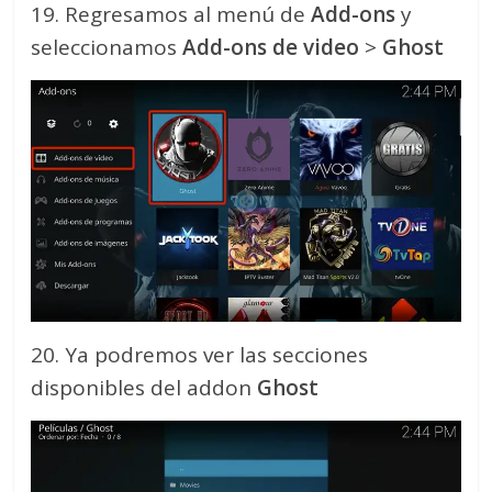
19. Regresamos al menú de
Add-ons
y
seleccionamos
Add-ons de video
>
Ghost
20. Ya podremos ver las secciones
disponibles del addon
Ghost