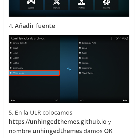
4.
Añadir fuente
5. En la ULR colocamos
https://unhingedthemes.github.io
y
nombre
unhingedthemes
damos
OK