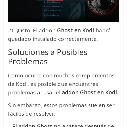
21. ¡Listo! El addon
Ghost en Kodi
habrá
quedado instalado correctamente.
Soluciones a Posibles
Problemas
Como ocurre con muchos complementos
de Kodi, es posible que encuentres
problemas al usar el
addon Ghost en Kodi
.
Sin embargo, estos problemas suelen ser
fáciles de resolver:
– El addon Ghost no aparece después de