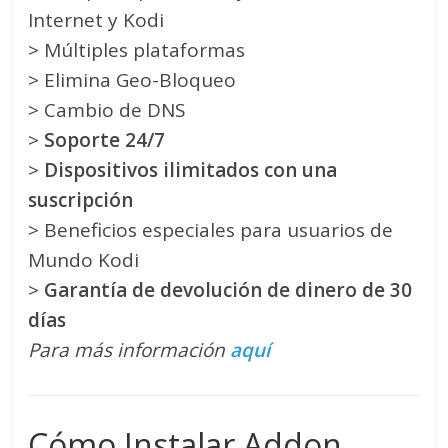
Internet y Kodi
> Múltiples plataformas
> Elimina Geo-Bloqueo
> Cambio de DNS
>
Soporte 24/7
>
Dispositivos ilimitados con una
suscripción
> Beneficios especiales para usuarios de
Mundo Kodi
>
Garantía de devolución de dinero de 30
días
Para más información
aquí
Cómo Instalar Addon