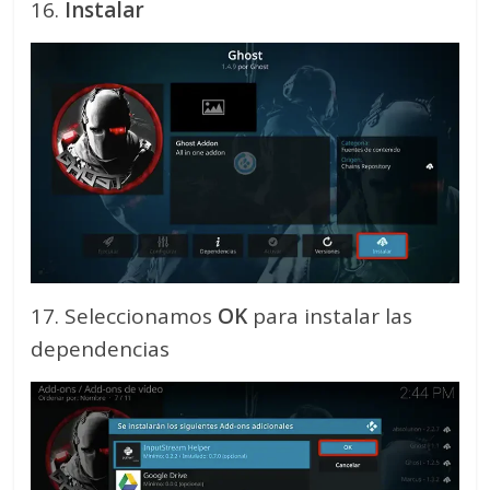
16.
Instalar
17. Seleccionamos
OK
para instalar las
dependencias