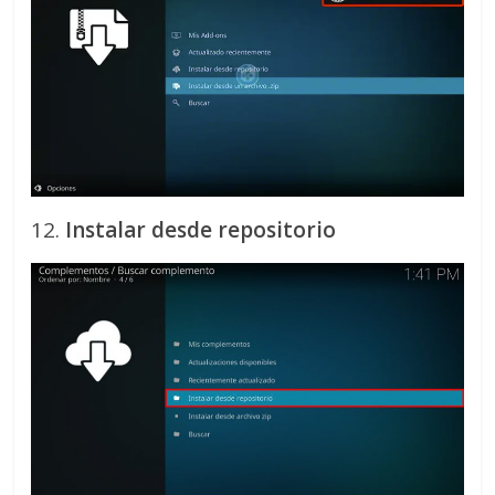
12.
Instalar desde repositorio