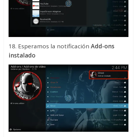
18. Esperamos la notificación
Add-ons
instalado