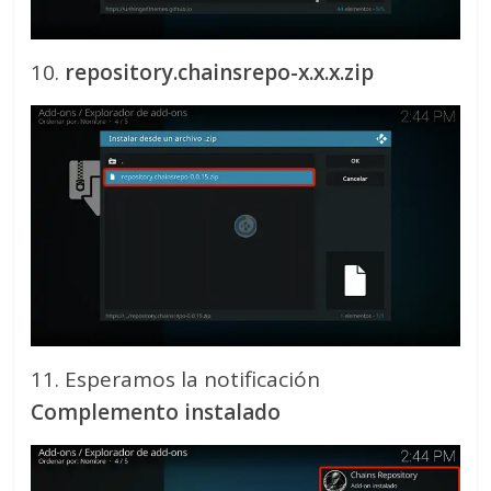
10.
repository.chainsrepo-x.x.x.zip
11. Esperamos la notificación
Complemento instalado