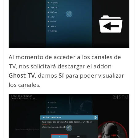
Al momento de acceder a los canales de
TV, nos solicitará descargar el addon
Ghost TV
, damos
Sí
para poder visualizar
los canales.