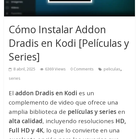
Cómo Instalar Addon
Dradis en Kodi [Películas y
Series]
,
8 abril, 2025
6369 Views
0 Comments
peliculas
series
El
addon Dradis en Kodi
es un
complemento de video que ofrece una
amplia biblioteca de
películas y series
en
alta calidad
, incluyendo resoluciones
HD,
Full HD y 4K
, lo que lo convierte en una