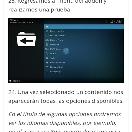
23. Regresamos al menú del addon y
realizamos una prueba
24. Una vez seleccionado un contenido nos
aparecerán todas las opciones disponibles.
En el titulo de algunas opciones podremos
ver los idiomas disponibles, por ejemplo,
en el 2 aparece
Spa
, quiere decir que esta