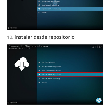
12.
Instalar desde repositorio