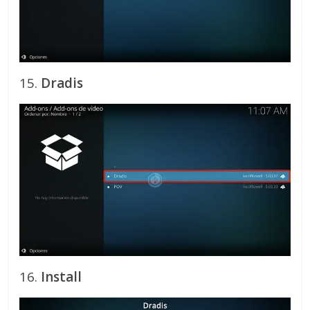
15.
Dradis
16.
Install