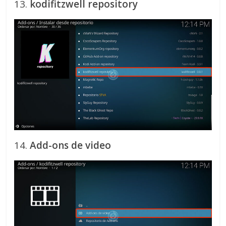
13.
kodifitzwell repository
14.
Add-ons de video