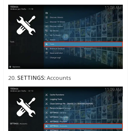
20.
SETTINGS:
Accounts