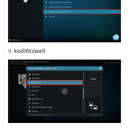
9.
kodifitzwell