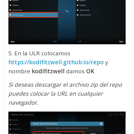
5. En la ULR colocamos
https://kodifitzwell.github.io/repo
y
nombre
kodifitzwell
damos
OK
Si deseas descargar el archivo zip del repo
puedes colocar la URL en cualquier
navegador.