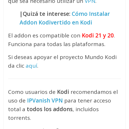
que sea necesario utilizar un
VPN
.
|Quizá te interese:
Cómo Instalar
Addon Kodivertido en Kodi
El addon es compatible con
Kodi 21 y 20
.
Funciona para todas las plataformas.
Si deseas apoyar el proyecto Mundo Kodi
da clic
aquí
.
Como usuarios de
Kodi
recomendamos el
uso de
IPVanish VPN
para tener acceso
total a
todos los addons
, incluidos
torrents.