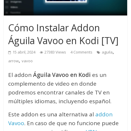
Cómo Instalar Addon
Águila Vavoo en Kodi [TV]
,
15 abril, 2024
27383 Views
4 Comments
aguila
,
arrow
vavoo
El addon
Águila Vavoo en Kodi
es un
complemento de video en donde
podremos encontrar canales de TV en
múltiples idiomas, incluyendo español.
Este addon es una alternativa al
addon
Vavoo
. En caso de que no funcione puede