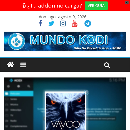
X
🔒 ¿Tu addon no carga?
VER GUÍA
domingo, agosto 9, 2026