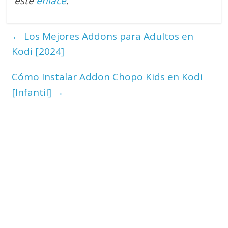
este
enlace
.
←
Los Mejores Addons para Adultos en
Kodi [2024]
Cómo Instalar Addon Chopo Kids en Kodi
[Infantil]
→