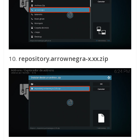
10.
repository.arrownegra-x.xx.zip