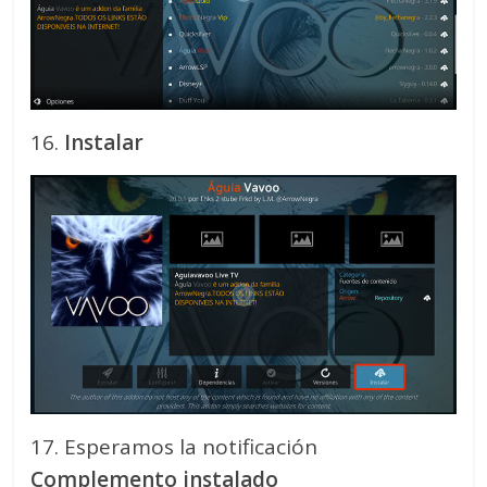
16.
Instalar
17. Esperamos la notificación
Complemento instalado