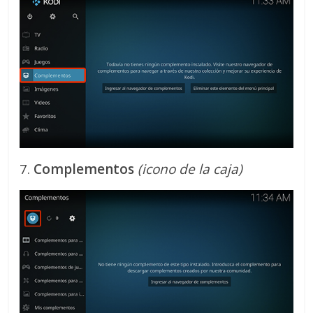
7.
Complementos
(icono de la caja)