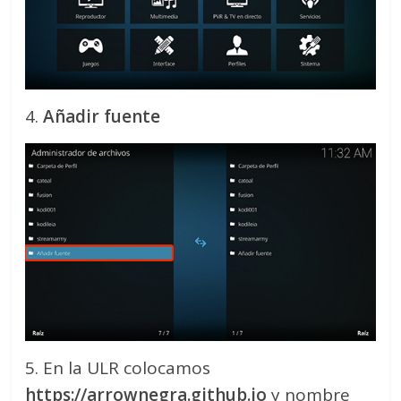
4.
Añadir fuente
5. En la ULR colocamos
https://arrownegra.github.io
y nombre