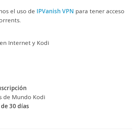
os el uso de
IPVanish VPN
para tener acceso
torrents.
en Internet y Kodi
uscripción
os de Mundo Kodi
 de 30 días