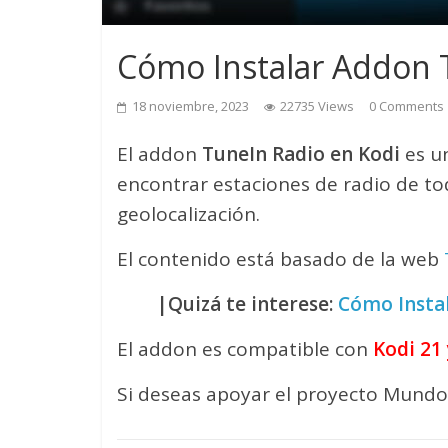
Cómo Instalar Addon 
18 noviembre, 2023
22735 Views
0 Comments
El addon
TuneIn Radio en Kodi
es u
encontrar estaciones de radio de tod
geolocalización.
El contenido está basado de la web
|Quizá te interese:
Cómo Insta
El addon es compatible con
Kodi 21 
Si deseas apoyar el proyecto Mundo 