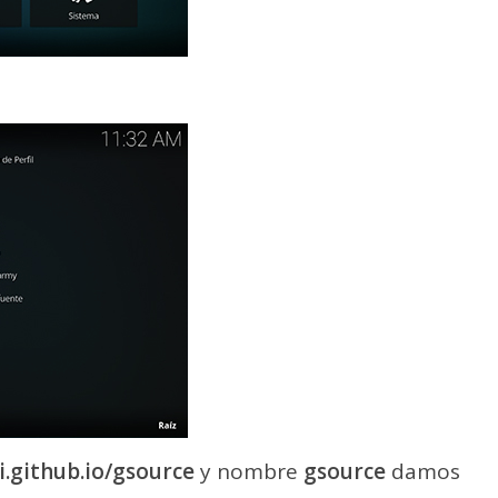
i.github.io/gsource
y nombre
gsource
damos