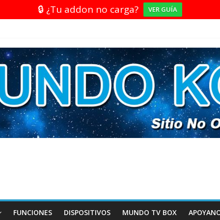
🔒 ¿Tu addon no carga?
VER GUÍA
FUNCIONES
DISPOSITIVOS
MUNDO TV BOX
APOYAN