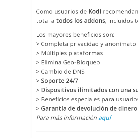
Como usuarios de
Kodi
recomendam
total a
todos los addons
, incluidos 
Los mayores beneficios son:
> Completa privacidad y anonimato 
> Múltiples plataformas
> Elimina Geo-Bloqueo
> Cambio de DNS
>
Soporte 24/7
>
Dispositivos ilimitados con una s
> Beneficios especiales para usuari
>
Garantía de devolución de dinero
Para más información
aquí