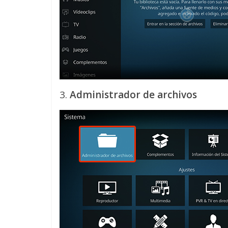
3.
Administrador de archivos