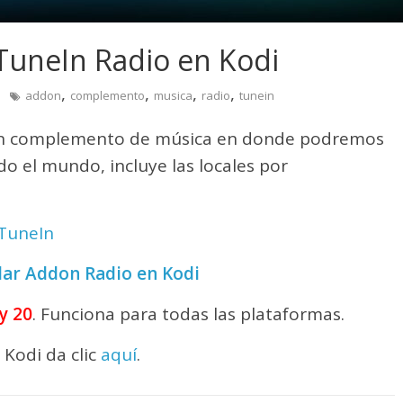
TuneIn Radio en Kodi
,
,
,
,
addon
complemento
musica
radio
tunein
n complemento de música en donde podremos
o el mundo, incluye las locales por
TuneIn
lar Addon Radio en Kodi
y 20
. Funciona para todas las plataformas.
Kodi da clic
aquí
.