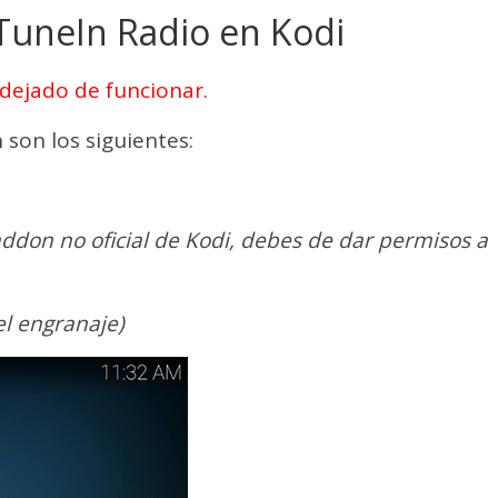
TuneIn Radio en Kodi
 dejado de funcionar.
 son los siguientes:
 addon no oficial de Kodi, debes de dar permisos a
el engranaje)