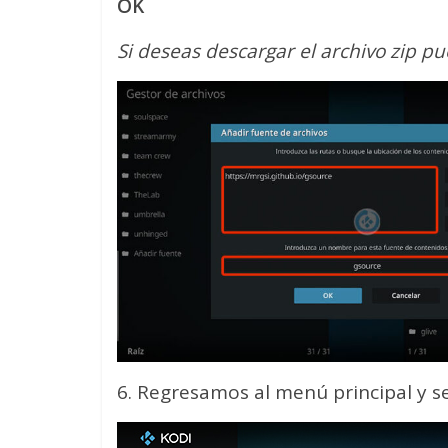
OK
Si deseas descargar el archivo zip p
6. Regresamos al menú principal y 