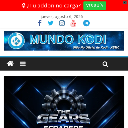
X
🔒 ¿Tu addon no carga?
VER GUÍA
jueves, agosto 6, 2026