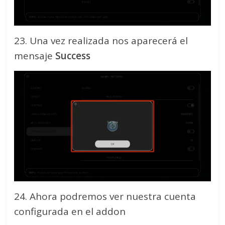
23. Una vez realizada nos aparecerá el
mensaje
Success
24. Ahora podremos ver nuestra cuenta
configurada en el addon