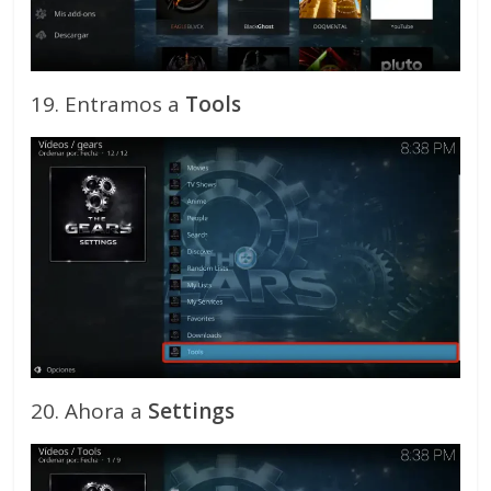
19. Entramos a
Tools
20. Ahora a
Settings