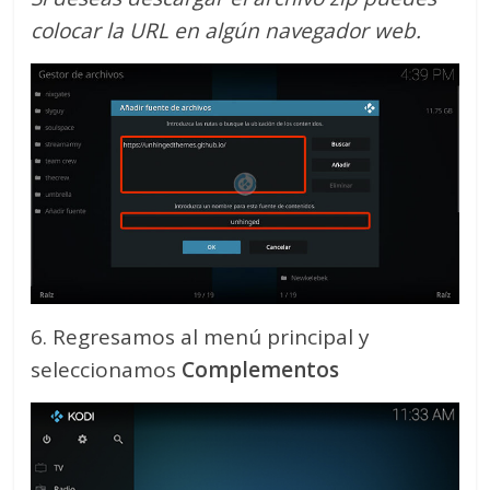
colocar la URL en algún navegador web.
6. Regresamos al menú principal y
seleccionamos
Complementos