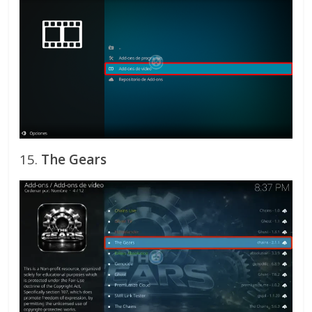
15.
The Gears