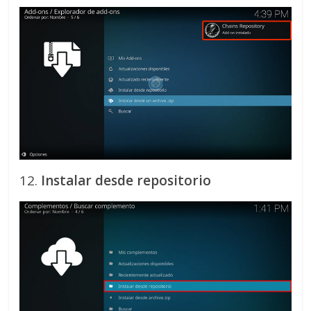
12.
Instalar desde repositorio