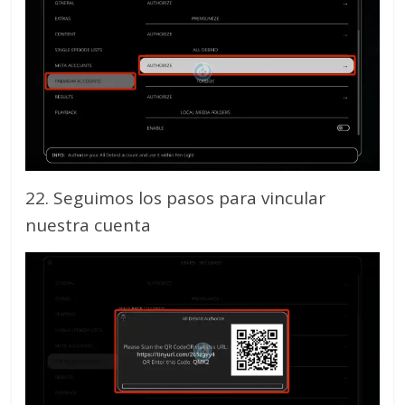
22. Seguimos los pasos para vincular
nuestra cuenta