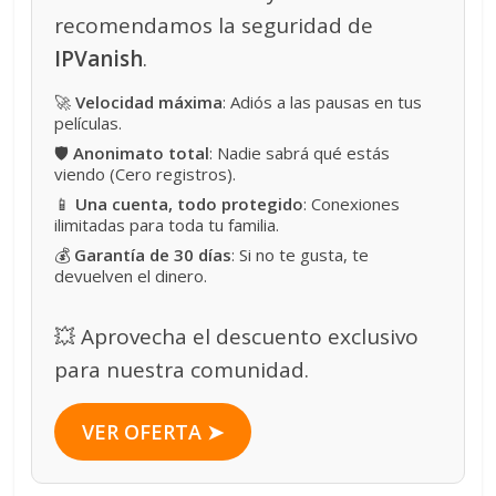
recomendamos la seguridad de
IPVanish
.
🚀
Velocidad máxima
: Adiós a las pausas en tus
películas.
🛡️
Anonimato total
: Nadie sabrá qué estás
viendo (Cero registros).
📱
Una cuenta, todo protegido
: Conexiones
ilimitadas para toda tu familia.
💰
Garantía de 30 días
: Si no te gusta, te
devuelven el dinero.
💥 Aprovecha el descuento exclusivo
para nuestra comunidad.
VER OFERTA ➤