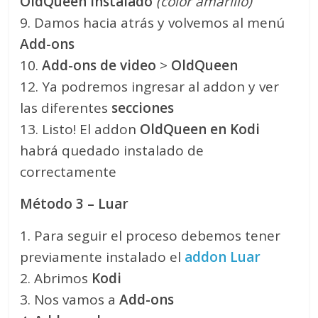
OldQueen
instalado
(color amarillo)
9. Damos hacia atrás y volvemos al menú
Add-ons
10.
Add-ons de video
>
OldQueen
12. Ya podremos ingresar al addon y ver
las diferentes
secciones
13. Listo! El addon
OldQueen
en Kodi
habrá quedado instalado de
correctamente
Método 3 – Luar
1. Para seguir el proceso debemos tener
previamente instalado el
addon Luar
2. Abrimos
Kodi
3. Nos vamos a
Add-ons