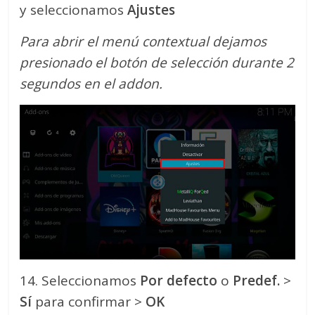
y seleccionamos
Ajustes
Para abrir el menú contextual dejamos
presionado el botón de selección durante 2
segundos en el addon.
14. Seleccionamos
Por defecto
o
Predef.
>
Sí
para confirmar >
OK