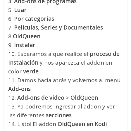
4.
Add-ons de programas
5.
Luar
6.
Por categorías
7.
Películas, Series y Documentales
8
OldQueen
9.
Instalar
10. Esperamos a que realice el
proceso de
instalación
y nos aparezca el addon en
color
verde
11. Damos hacia atrás y volvemos al menú
Add-ons
12.
Add-ons de video
>
OldQueen
13. Ya podremos ingresar al addon y ver
las diferentes
secciones
14. Listo! El addon
OldQueen
en Kodi