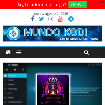
X
🔒 ¿Tu addon no carga?
VER GUÍA
jueves, agosto 6, 2026