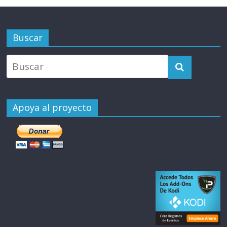
Buscar
Apoya al proyecto