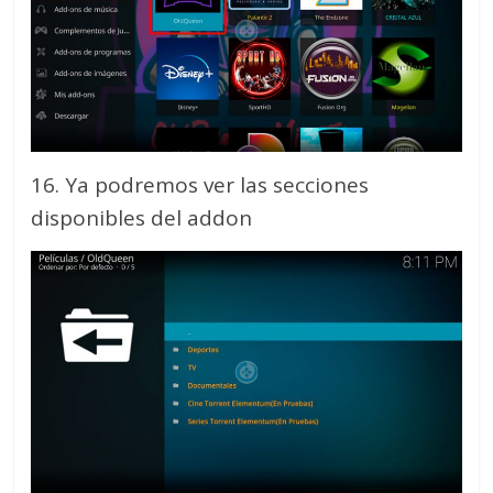
16. Ya podremos ver las secciones
disponibles del addon