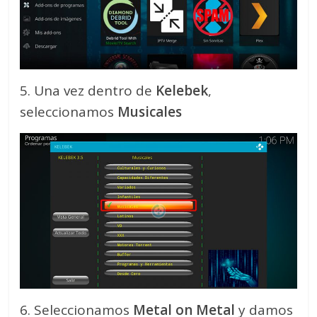
5. Una vez dentro de
Kelebek
,
seleccionamos
Musicales
6. Seleccionamos
Metal on Metal
y damos