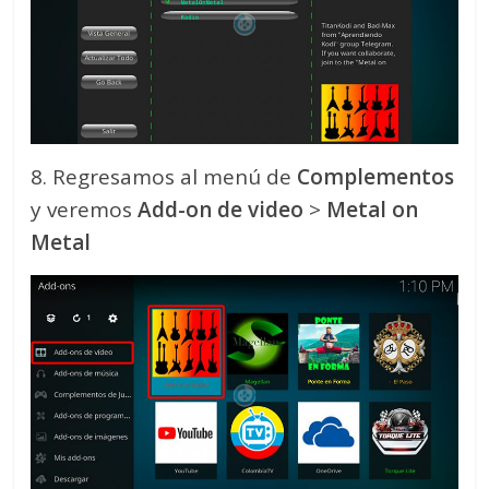
8. Regresamos al menú de
Complementos
y veremos
Add-on de video
>
Metal on
Metal