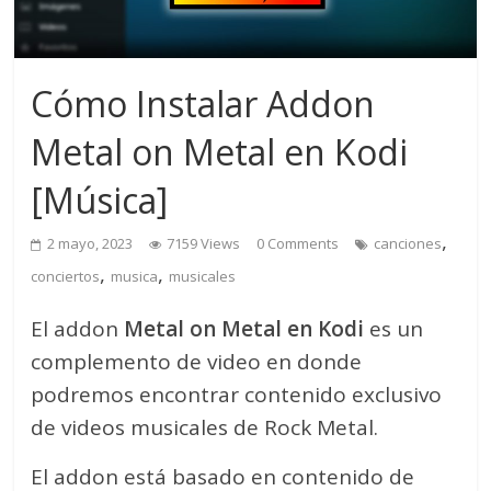
Cómo Instalar Addon
Metal on Metal en Kodi
[Música]
,
2 mayo, 2023
7159 Views
0 Comments
canciones
,
,
conciertos
musica
musicales
El addon
Metal on Metal en Kodi
es un
complemento de video en donde
podremos encontrar contenido exclusivo
de videos musicales de Rock Metal.
El addon está basado en contenido de