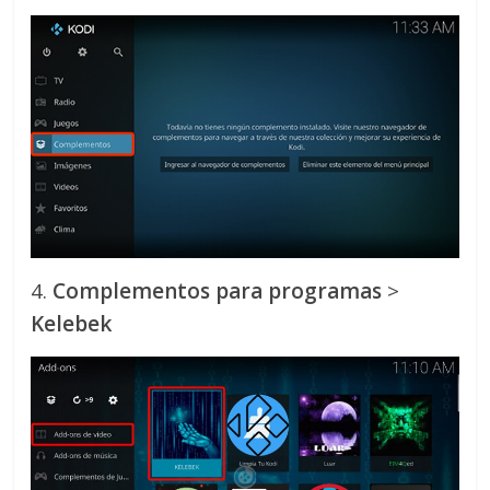
4.
Complementos para programas
>
Kelebek