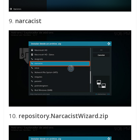
9.
narcacist
10.
repository.NarcacistWizard.zip