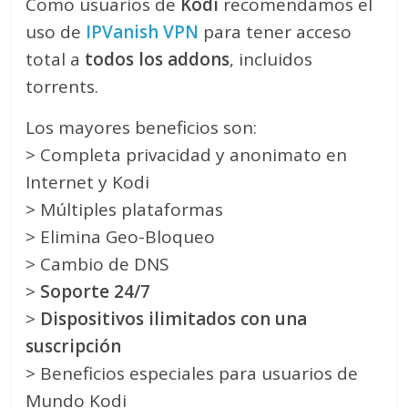
Como usuarios de
Kodi
recomendamos el
uso de
IPVanish VPN
para tener acceso
total a
todos los addons
, incluidos
torrents.
Los mayores beneficios son:
> Completa privacidad y anonimato en
Internet y Kodi
> Múltiples plataformas
> Elimina Geo-Bloqueo
> Cambio de DNS
>
Soporte 24/7
>
Dispositivos ilimitados con una
suscripción
> Beneficios especiales para usuarios de
Mundo Kodi