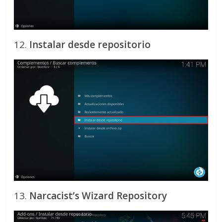
12.
Instalar desde repositorio
13.
Narcacist’s Wizard Repository