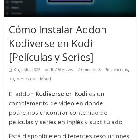
Cómo Instalar Addon
Kodiverse en Kodi
[Películas y Series]
,
8 agosto, 2022
10798 Views
2 Comments
peliculas
,
RD
series real debrid
El addon
Kodiverse en Kodi
es un
complemento de video en donde
podremos encontrar contenido de
películas y series en inglés y subtitulado.
Está disponible en diferentes resoluciones