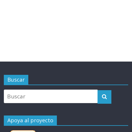
Buscar
Apoya al proyecto