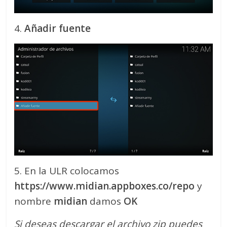
4.
Añadir fuente
5. En la ULR colocamos
https://www.midian.appboxes.co/repo
y
nombre
midian
damos
OK
Si deseas descargar el archivo zip puedes