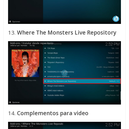
13.
Where The Monsters Live Repository
14.
Complementos para video