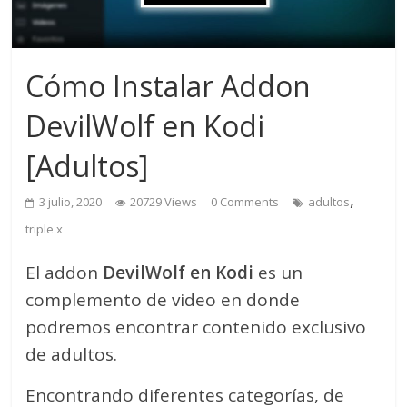
Cómo Instalar Addon
DevilWolf en Kodi
[Adultos]
,
3 julio, 2020
20729 Views
0 Comments
adultos
triple x
El addon
DevilWolf en Kodi
es un
complemento de video en donde
podremos encontrar contenido exclusivo
de adultos.
Encontrando diferentes categorías, de