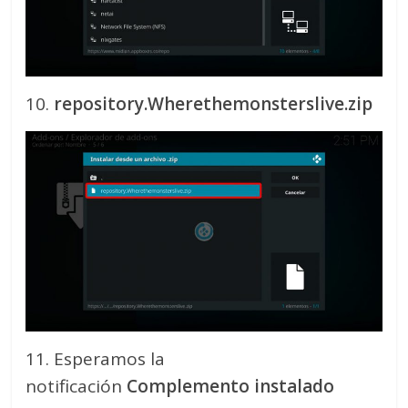
10.
repository.Wherethemonsterslive.zip
11. Esperamos la
notificación
Complemento instalado