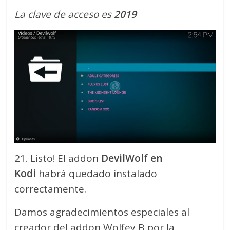
La clave de acceso es
2019
21. Listo! El addon
DevilWolf en
Kodi
habrá quedado instalado
correctamente.
Damos agradecimientos especiales al
creador del addon Wolfey B por la