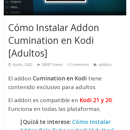
Cómo Instalar Addon
Cumination en Kodi
[Adultos]
4 julio, 2022
58087 Views
0 Comments
adultos
El addon
Cumination en Kodi
tiene
contenido exclusivo para adultos.
El addon es compatible en
Kodi 21 y 20
.
Funciona en todas las plataformas.
|Quizá te interese:
Cómo Instalar