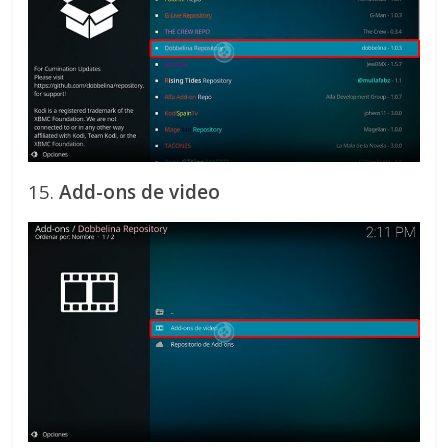
15.
Add-ons de video