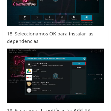
18. Seleccionamos
OK
para instalar las
dependencias
19. Esperamos la notificación
Add-on