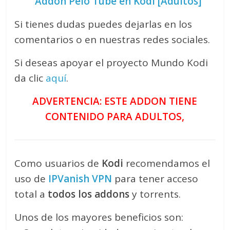
Addon Pelo Tube en Kodi [Adultos]
Si tienes dudas puedes dejarlas en los
comentarios o en nuestras redes sociales.
Si deseas apoyar el proyecto Mundo Kodi
da clic
aquí
.
ADVERTENCIA: ESTE ADDON TIENE
CONTENIDO PARA ADULTOS,
Como usuarios de
Kodi
recomendamos el
uso de
IPVanish VPN
para tener acceso
total a
todos los addons
y torrents.
Unos de los mayores beneficios son: