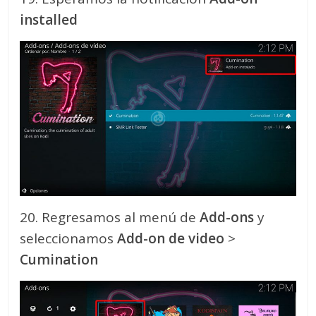
installed
20. Regresamos al menú de
Add-ons
y
seleccionamos
Add-on de video
>
Cumination