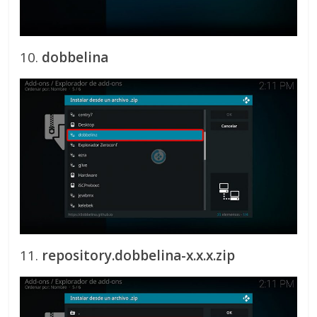
10.
dobbelina
11.
repository.dobbelina-x.x.x.zip