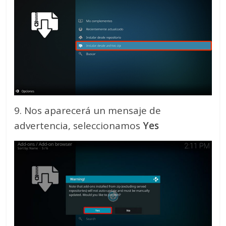
9. Nos aparecerá un mensaje de
advertencia, seleccionamos
Yes