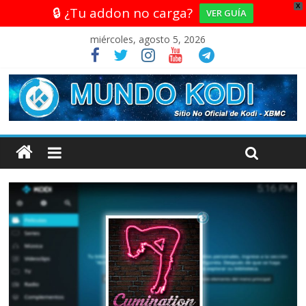
X
🔒 ¿Tu addon no carga?
VER GUÍA
miércoles, agosto 5, 2026