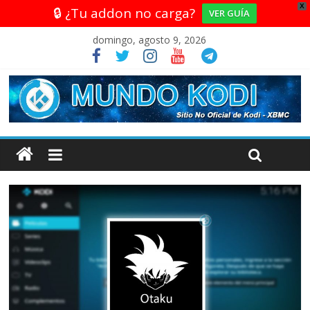
X
🔒 ¿Tu addon no carga?
VER GUÍA
domingo, agosto 9, 2026