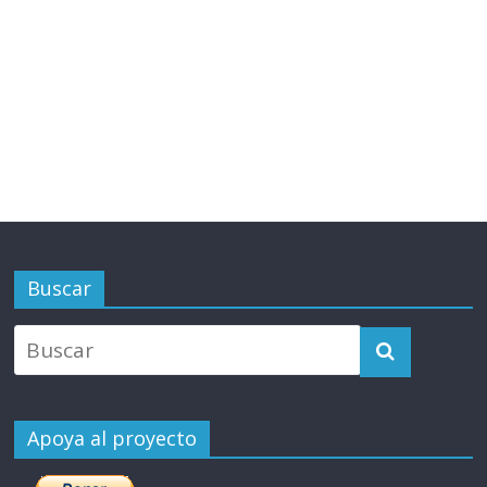
Buscar
Apoya al proyecto