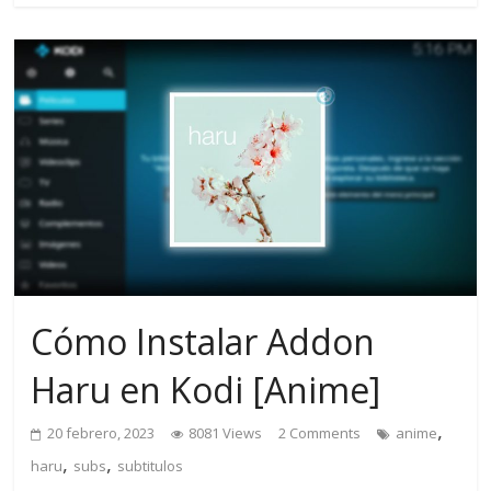
Cómo Instalar Addon
Haru en Kodi [Anime]
,
20 febrero, 2023
8081 Views
2 Comments
anime
,
,
haru
subs
subtitulos