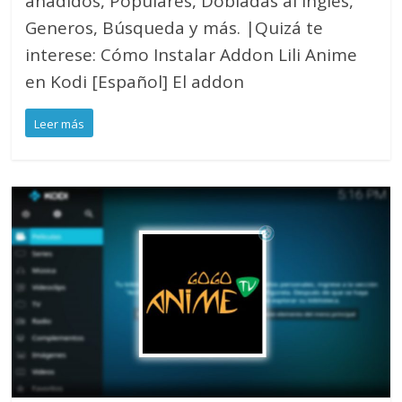
añadidos, Populares, Dobladas al inglés,
Generos, Búsqueda y más. |Quizá te
interese: Cómo Instalar Addon Lili Anime
en Kodi [Español] El addon
Leer más