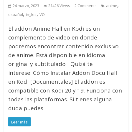
,
24 marzo, 2023
21426 Views
2 Comments
anime
,
,
español
ingles
VO
El addon Anime Hall en Kodi es un
complemento de video en donde
podremos encontrar contenido exclusivo
de anime. Está disponible en idioma
original y subtitulado |Quizá te
interese: Cómo Instalar Addon Docu Hall
en Kodi [Documentales] El addon es
compatible con Kodi 20 y 19. Funciona con
todas las plataformas. Si tienes alguna
duda puedes
Leer más