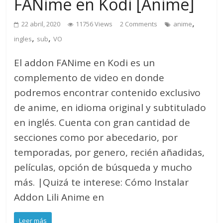
FANime en Kodi [Anime]
,
22 abril, 2020
11756 Views
2 Comments
anime
,
,
ingles
sub
VO
El addon FANime en Kodi es un
complemento de video en donde
podremos encontrar contenido exclusivo
de anime, en idioma original y subtitulado
en inglés. Cuenta con gran cantidad de
secciones como por abecedario, por
temporadas, por genero, recién añadidas,
películas, opción de búsqueda y mucho
más. |Quizá te interese: Cómo Instalar
Addon Lili Anime en
Leer más