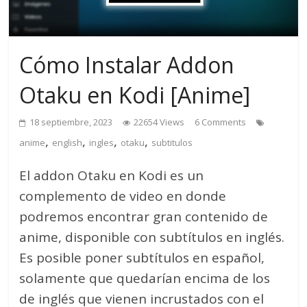
Cómo Instalar Addon
Otaku en Kodi [Anime]
18 septiembre, 2023
22654 Views
6 Comments
,
,
,
,
anime
english
ingles
otaku
subtitulos
El addon Otaku en Kodi es un
complemento de video en donde
podremos encontrar gran contenido de
anime, disponible con subtítulos en inglés.
Es posible poner subtítulos en español,
solamente que quedarían encima de los
de inglés que vienen incrustados con el