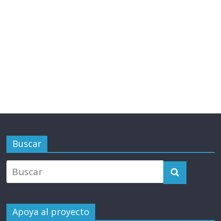
Buscar
Apoya al proyecto