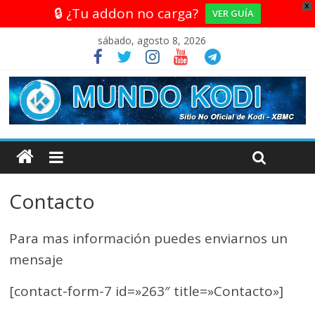
X
🔒 ¿Tu addon no carga?
VER GUÍA
sábado, agosto 8, 2026
Contacto
Para mas información puedes enviarnos un
mensaje
[contact-form-7 id=»263″ title=»Contacto»]